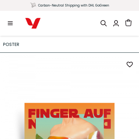
Carbon-Neutral Shipping with DHL GoGreen
POSTER