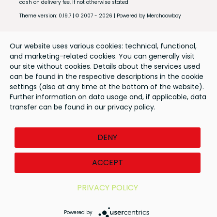
cash on delivery fee, if not otherwise stated
Theme version: 0.19.7 | © 2007 - 2026 | Powered by Merchcowboy
Our website uses various cookies: technical, functional,
and marketing-related cookies. You can generally visit
our site without cookies. Details about the services used
can be found in the respective descriptions in the cookie
settings (also at any time at the bottom of the website).
Further information on data usage and, if applicable, data
transfer can be found in our privacy policy.
DENY
ACCEPT
PRIVACY POLICY
Powered by