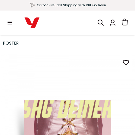
Carbon-Neutral Shipping with DHL GoGreen
POSTER