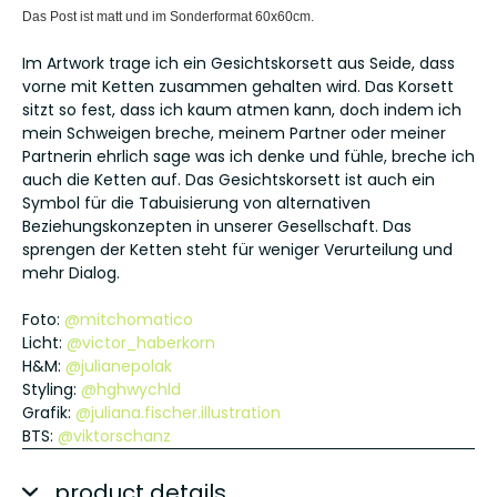
Das Post ist matt und im Sonderformat 60x60cm.
Im Artwork trage ich ein Gesichtskorsett aus Seide, dass
vorne mit Ketten zusammen gehalten wird. Das Korsett
sitzt so fest, dass ich kaum atmen kann, doch indem ich
mein Schweigen breche, meinem Partner oder meiner
Partnerin ehrlich sage was ich denke und fühle, breche ich
auch die Ketten auf. Das Gesichtskorsett ist auch ein
Symbol für die Tabuisierung von alternativen
Beziehungskonzepten in unserer Gesellschaft. Das
sprengen der Ketten steht für weniger Verurteilung und
mehr Dialog.
Foto:
@mitchomatico
Licht:
@victor_haberkorn
H&M:
@julianepolak
Styling:
@hghwychld
Grafik:
@juliana.fischer.illustration
BTS:
@viktorschanz
product details