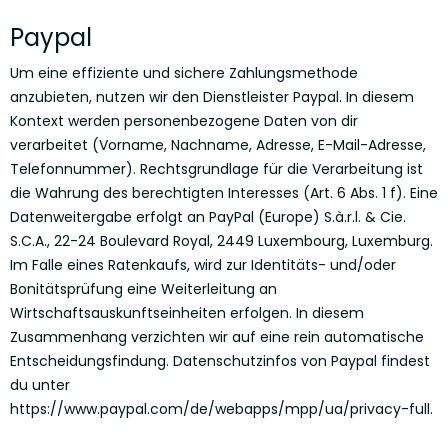
Paypal
Um eine effiziente und sichere Zahlungsmethode
anzubieten, nutzen wir den Dienstleister Paypal. In diesem
Kontext werden personenbezogene Daten von dir
verarbeitet (Vorname, Nachname, Adresse, E-Mail-Adresse,
Telefonnummer). Rechtsgrundlage für die Verarbeitung ist
die Wahrung des berechtigten Interesses (Art. 6 Abs. 1 f). Eine
Datenweitergabe erfolgt an PayPal (Europe) S.à.r.l. & Cie.
S.C.A., 22-24 Boulevard Royal, 2449 Luxembourg, Luxemburg.
Im Falle eines Ratenkaufs, wird zur Identitäts- und/oder
Bonitätsprüfung eine Weiterleitung an
Wirtschaftsauskunftseinheiten erfolgen. In diesem
Zusammenhang verzichten wir auf eine rein automatische
Entscheidungsfindung. Datenschutzinfos von Paypal findest
du unter
https://www.paypal.com/de/webapps/mpp/ua/privacy-full.