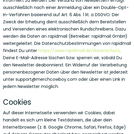
informiert zu werden. Der Versand von Newslettern erfolgt
ausschließlich nach einer Anmeldung über ein Double-Opt-
In-Verfahren basierend auf Art. 6 Abs. 1 lit. a DSGVO. Der
Zweck der Erhebung dient ausschließlich dem Bereitstellen
und Versenden eines elektronischen Rundschreibens. Dazu
werden die Daten an rapidmail (Betreiber: rapidmail GmbH)
weitergeleitet. Die Datenschutzbestimmungen von rapidmail
findest Du unter
https://www.rapidmail.de/datenschutz
.
Deine E-Mail-Adresse löschen bzw. sperren wir, sobald Du
den Newsletter deabonnierst. Ein Widerruf der Verarbeitung
personenbezogener Daten über den Newsletter ist jederzeit
unter
support@merchcowboy.com
oder über einen Link in
jedem Newsletter möglich.
Cookies
Auf dieser Internetseite verwenden wir Cookies; dabei
handelt es sich um kleine Textdateien, die über dein
Internetbrowser (z. B. Google Chrome, Safari, Firefox, Edge)