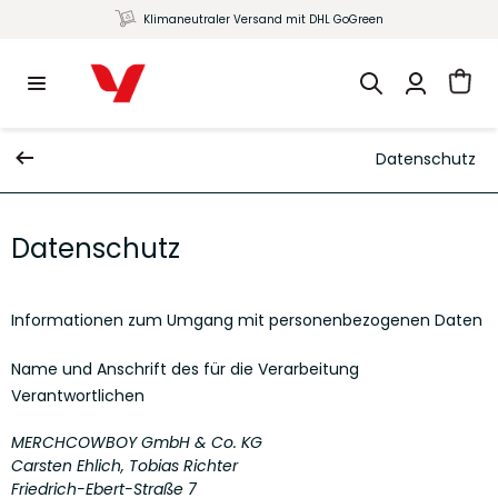
Klimaneutraler Versand mit DHL GoGreen
Datenschutz
Datenschutz
Informationen zum Umgang mit personenbezogenen Daten
Name und Anschrift des für die Verarbeitung
Verantwortlichen
MERCHCOWBOY GmbH & Co. KG
Carsten Ehlich, Tobias Richter
Friedrich-Ebert-Straße 7