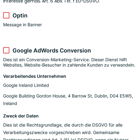
Interesse gemäß Art. 6 Abs. 1 lit. f EU-DSGVO.
Optin
Message in Banner
Google AdWords Conversion
Dies ist ein Conversion-Marketing-Service. Dieser Dienst hilft
Websites, Website-Besucher in zahlende Kunden zu verwandeln.
Verarbeitendes Unternehmen
Google Ireland Limited
Google Building Gordon House, 4 Barrow St, Dublin, D04 E5W5,
Ireland
Zweck der Daten
Dies ist die Rechtsgrundlage, die durch die DSGVO für alle
Verarbeitungszwecke vorgeschrieben wird. Gemeinsame
Rechtsgrundlagen sind Art. 1 (6) (a) DSGVO, wenn ein Nutzer