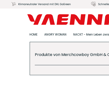
Klimaneutraler Versand mit DHL GoGreen
Schnelle
HOME
ANGRY WOMAN
NACKT - Mein Leben zwi
Produkte von Merchcowboy GmbH & C