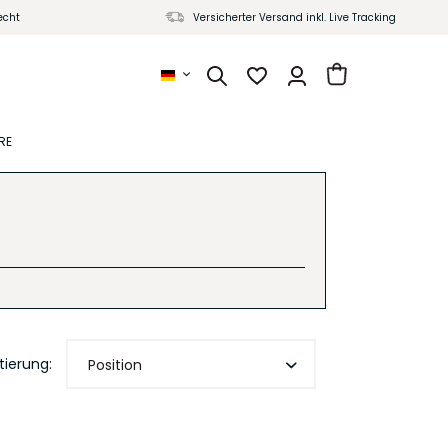
echt
Versicherter Versand inkl. Live Tracking
Yaenniver Deutsch
RE
tierung: