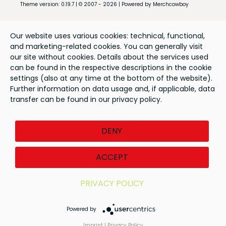
Theme version: 0.19.7 | © 2007 - 2026 | Powered by Merchcowboy
Our website uses various cookies: technical, functional,
and marketing-related cookies. You can generally visit
our site without cookies. Details about the services used
can be found in the respective descriptions in the cookie
settings (also at any time at the bottom of the website).
Further information on data usage and, if applicable, data
transfer can be found in our privacy policy.
DENY
ACCEPT
PRIVACY POLICY
Powered by
Imprint
|
Privacy Policy