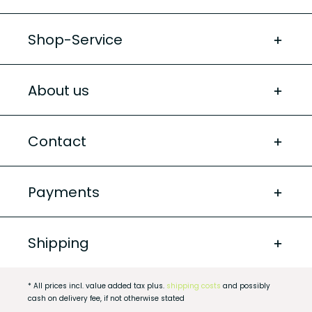
Shop-Service
About us
Contact
Payments
Shipping
* All prices incl. value added tax plus.
shipping costs
and possibly
cash on delivery fee, if not otherwise stated