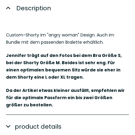
Description
Custom-Shorty im "angry woman" Design. Auch im
Bundle mit dem passenden Bralette erhältlich.
Jennifer trägt auf den Fotos bei dem Bra Größe S,
bei der Shorty Größe M. Beides ist sehr eng. Für
einen optimalen bequemen Sitz würde sie eher in
dem Shorty eine L oder XL tragen.
Da der Artikel etwas kleiner ausfällt, empfehlen wir
für die optimale Passform ein bis zwei Größen
größer zu bestellen.
product details